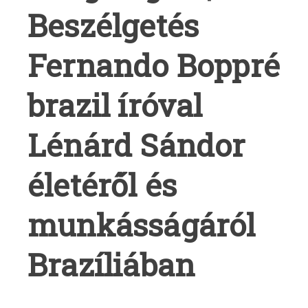
Beszélgetés
Fernando Boppré
brazil íróval
Lénárd Sándor
életéről és
munkásságáról
Brazíliában