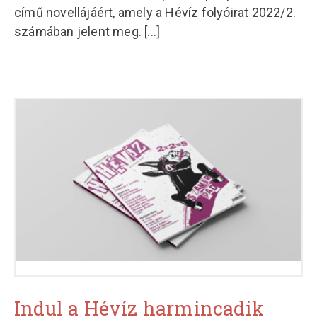
című novellájáért, amely a Hévíz folyóirat 2022/2.
számában jelent meg.
[...]
Indul a Hévíz harmincadik