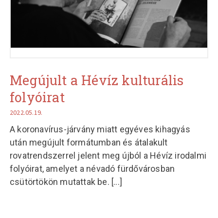
Megújult a Hévíz kulturális
folyóirat
2022.05.19.
A koronavírus-járvány miatt egyéves kihagyás
után megújult formátumban és átalakult
rovatrendszerrel jelent meg újból a Hévíz irodalmi
folyóirat, amelyet a névadó fürdővárosban
csütörtökön mutattak be.
[...]