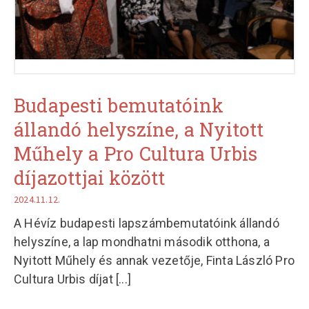
Budapesti bemutatóink
állandó helyszíne, a Nyitott
Műhely a Pro Cultura Urbis
díjazottjai között
2024.11.12.
A Hévíz budapesti lapszámbemutatóink állandó
helyszíne, a lap mondhatni második otthona, a
Nyitott Műhely és annak vezetője, Finta László Pro
Cultura Urbis díjat
[...]