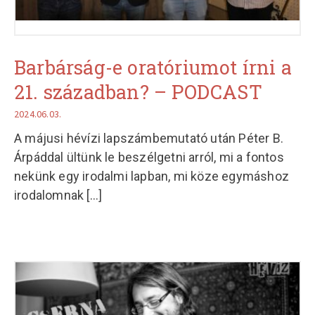
Barbárság-e oratóriumot írni a
21. században? – PODCAST
2024.06.03.
A májusi hévízi lapszámbemutató után Péter B.
Árpáddal ültünk le beszélgetni arról, mi a fontos
nekünk egy irodalmi lapban, mi köze egymáshoz
irodalomnak
[...]