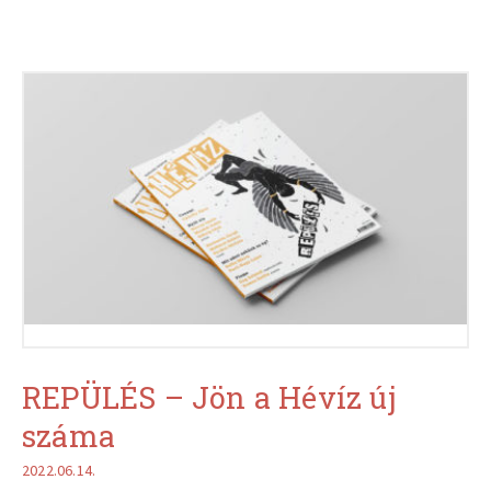
REPÜLÉS – Jön a Hévíz új
száma
2022.06.14.