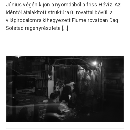
Június végén kijön a nyomdából a friss Hévíz. Az
idéntől átalakított struktúra új rovattal bővül: a
világirodalomra kihegyezett Fiume rovatban Dag
Solstad regényrészlete
[...]