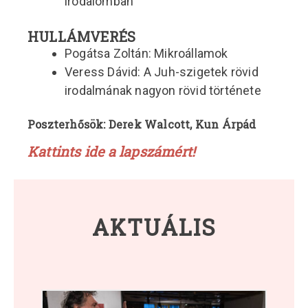
irodalomban
HULLÁMVERÉS
Pogátsa Zoltán: Mikroállamok
Veress Dávid: A Juh-szigetek rövid
irodalmának nagyon rövid története
Poszterhősök: Derek Walcott, Kun Árpád
Kattints ide a lapszámért!
AKTUÁLIS