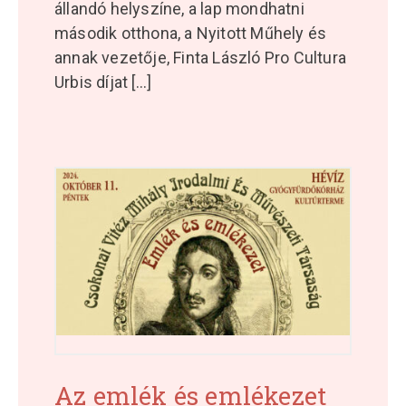
állandó helyszíne, a lap mondhatni
második otthona, a Nyitott Műhely és
annak vezetője, Finta László Pro Cultura
Urbis díjat
[...]
Az emlék és emlékezet