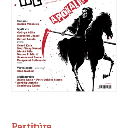
Partitúra