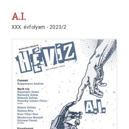
A.I.
XXX. évfolyam - 2023/2