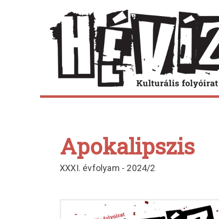
Skip
to
content
Apokalipszis
XXXI. évfolyam - 2024/2