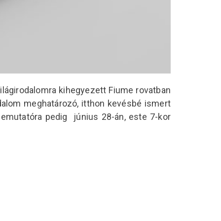
a világirodalomra kihegyezett Fiume rovatban
odalom meghatározó, itthon kevésbé ismert
 bemutatóra pedig június 28-án, este 7-kor