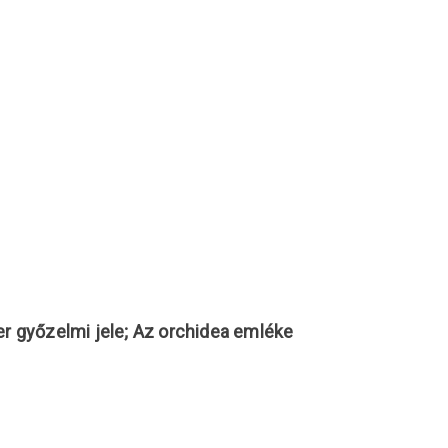
r győzelmi jele; Az orchidea emléke