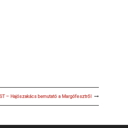
T – Hajószakács bemutató a Margófesztről