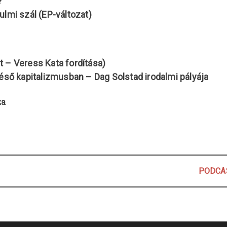
?
ulmi szál (EP-változat)
t – Veress Kata fordítása)
ső kapitalizmusban – Dag Solstad irodalmi pályája
za
PODCAS