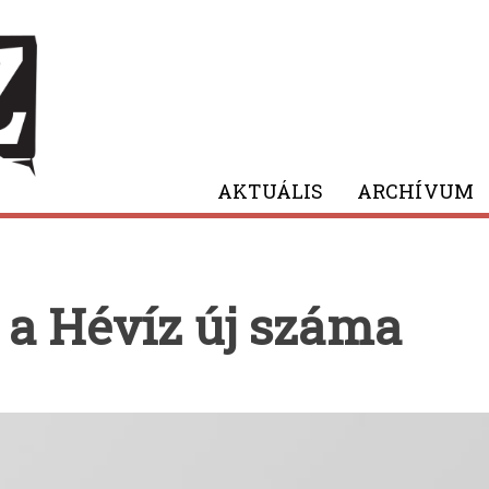
AKTUÁLIS
ARCHÍVUM
a Hévíz új száma