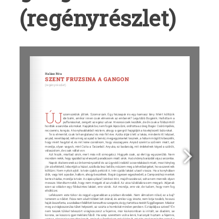
(regényrészlet)