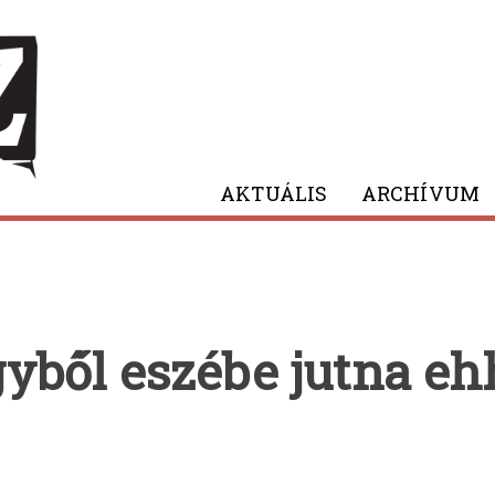
AKTUÁLIS
ARCHÍVUM
ből eszébe jutna eh