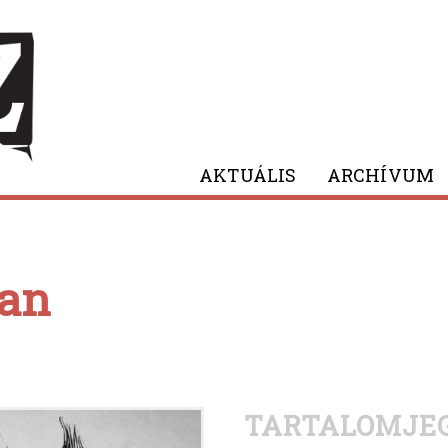
AKTUÁLIS
ARCHÍVUM
van
TARTALOMJE